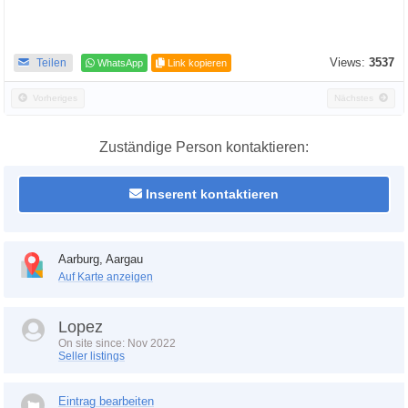
Views:
3537
Teilen
WhatsApp
Link kopieren
Vorheriges
Nächstes
Zuständige Person kontaktieren:
Inserent kontaktieren
Aarburg, Aargau
Auf Karte anzeigen
Lopez
On site since: Nov 2022
Seller listings
Eintrag bearbeiten