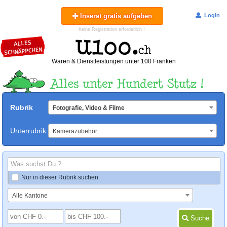
Inserat gratis aufgeben
Login
Keine Registration erforderlich !
Waren & Dienstleistungen unter 100 Franken
Rubrik
Fotografie, Video & Filme
Unterrubrik
Kamerazubehör
Nur in dieser Rubrik suchen
Alle Kantone
Suche