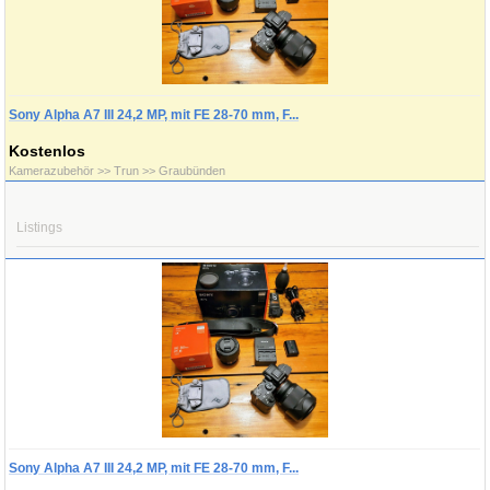
Sony Alpha A7 III 24,2 MP, mit FE 28-70 mm, F...
Kostenlos
Kamerazubehör >> Trun >> Graubünden
Listings
Sony Alpha A7 III 24,2 MP, mit FE 28-70 mm, F...