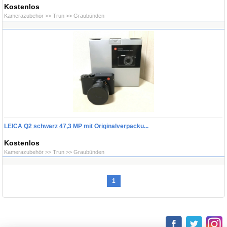
Kostenlos
Kamerazubehör >> Trun >> Graubünden
LEICA Q2 schwarz 47,3 MP mit Originalverpacku...
Kostenlos
Kamerazubehör >> Trun >> Graubünden
1