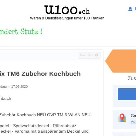
Waren & Dienstleistungen unter 100 Franken
e
Nächstes
ix TM6 Zubehör Kochbuch
Zus
datum: 17.09.2020
hbuch
Zubehör Kochbuch NEU OVP TM 6 WLAN NEU.
Gr
Au
atel - Spritzschutzdeckel - Rühraufsatz
pdeckel - Varoma mit transparentem Deckel und