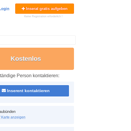
Login
Inserat gratis aufgeben
Keine Registration erforderlich !
Kostenlos
tändige Person kontaktieren:
Inserent kontaktieren
aubünden
f Karte anzeigen