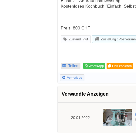
Einsatz - Gebrauchsanweisung
Kostenloses Kochbuch "Einfach. Selbst
Preis: 800 CHF
Zustand : gut
Zustellung : Postversan
Teilen
WhatsApp
Link kopieren
Vorheriges
Verwandte Anzeigen
20.01.2022