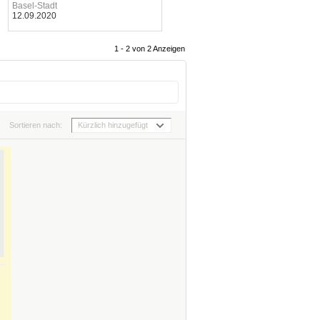
Basel-Stadt
12.09.2020
1 - 2 von 2 Anzeigen
Sortieren nach:
Kürzlich hinzugefügt