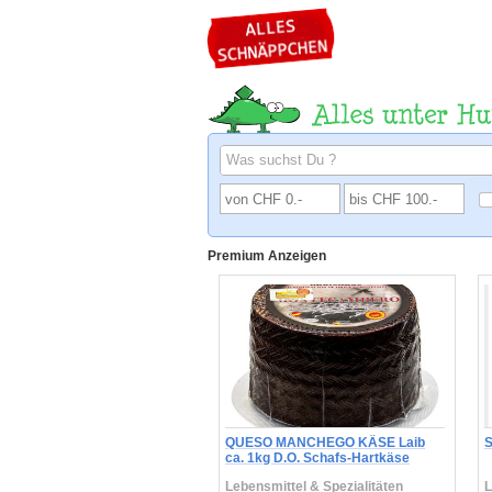
Premium Anzeigen
QUESO MANCHEGO KÄSE Laib
S
ca. 1kg D.O. Schafs-Hartkäse
spanisch
Lebensmittel & Spezialitäten
L