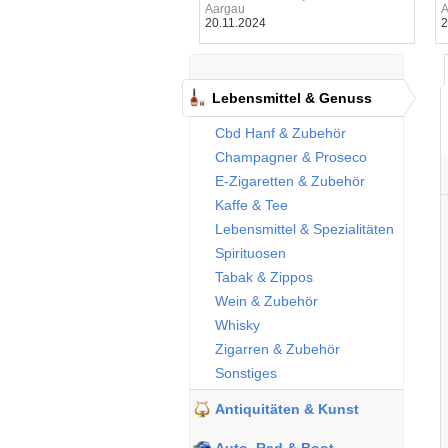
Aargau
A
20.11.2024
2
Lebensmittel & Genuss
Cbd Hanf & Zubehör
Champagner & Proseco
E-Zigaretten & Zubehör
Kaffe & Tee
Lebensmittel & Spezialitäten
Spirituosen
Tabak & Zippos
Wein & Zubehör
Whisky
Zigarren & Zubehör
Sonstiges
Antiquitäten & Kunst
Auto, Rad & Boot