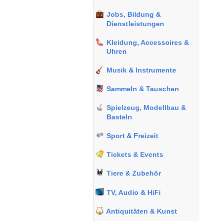
Jobs, Bildung &
Dienstleistungen
Kleidung, Accessoires &
Uhren
Musik & Instrumente
Sammeln & Tauschen
Spielzeug, Modellbau &
Basteln
Sport & Freizeit
Tickets & Events
Tiere & Zubehör
TV, Audio & HiFi
Antiquitäten & Kunst