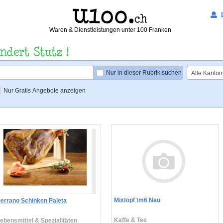
Waren & Dienstleistungen unter 100 Franken
Nur in dieser Rubrik suchen
Alle Kanton
Nur Gratis Angebote anzeigen
Mixtopf tm6 Neu
errano Schinken Paleta
Kaffe & Tee
ebensmittel & Spezialitäten