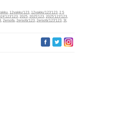
vakku
,
12vakku'123
,
12vakku'123'123
,
2 5
024'123'123
,
2025
,
2025'123
,
2025'123'123
,
3
,
2ersofa
,
2ersofa'123
,
2ersofa'123'123
,
3t
,