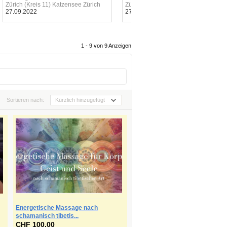
Zürich (Kreis 11) Katzensee Zürich
Zürich (Kreis 11) Katzensee Zürich
27.09.2022
27.09.2022
1 - 9 von 9 Anzeigen
Sortieren nach:
Kürzlich hinzugefügt
Energetische Massage nach
schamanisch tibetis...
CHF 100.00