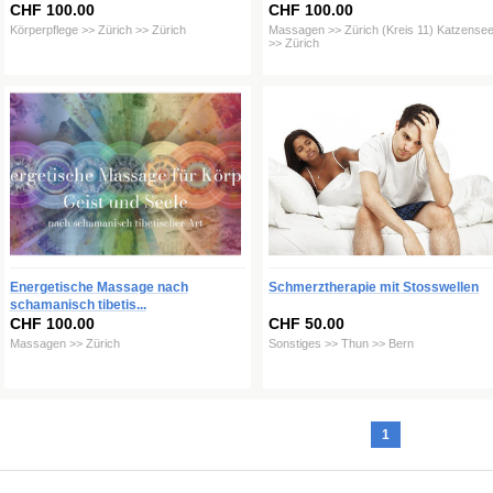
CHF 100.00
CHF 100.00
Körperpflege >> Zürich >> Zürich
Massagen >> Zürich (Kreis 11) Katzense
>> Zürich
Energetische Massage nach
Schmerztherapie mit Stosswellen
schamanisch tibetis...
CHF 100.00
CHF 50.00
Massagen >> Zürich
Sonstiges >> Thun >> Bern
1