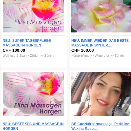
NEU: SUPER TAGESPFLEGE
NEU: IMMER WIEDER DAS BESTE
MASSAGE IN HORGEN
MASSAGE IN WINTER...
CHF 100.00
CHF 100.00
Wellness & Spa >> Zürich >> Zürich
Körperpflege >> Winterthur >> Zürich
NEU: BESTE SPA UND MASSAGE IN
BB Ganzkörpermassage, Pediküre,
HORGEN
Waxing-Rasur,...