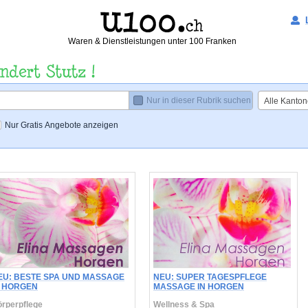
Waren & Dienstleistungen unter 100 Franken
Nur in dieser Rubrik suchen
Alle Kanton
Nur Gratis Angebote anzeigen
EU: BESTE SPA UND MASSAGE
NEU: SUPER TAGESPFLEGE
N HORGEN
MASSAGE IN HORGEN
rperpflege
Wellness & Spa