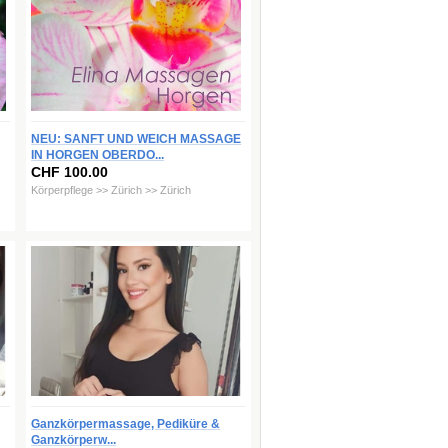
NEU: SANFT UND WEICH MASSAGE
IN HORGEN OBERDO...
CHF 100.00
Körperpflege >> Zürich >> Zürich
Ganzkörpermassage, Pediküre &
Ganzkörperw...