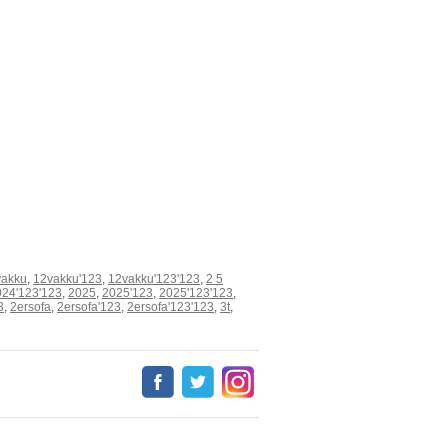
vakku
,
12vakku'123
,
12vakku'123'123
,
2 5
024'123'123
,
2025
,
2025'123
,
2025'123'123
,
3
,
2ersofa
,
2ersofa'123
,
2ersofa'123'123
,
3t
,