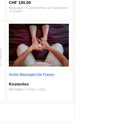
CHF 100.00
e
Massagen >> Zürich (Kreis 11) Katzensee
>> Zürich
Gratis Massagen für Frauen
Kostenlos
Massagen >> Zug >> Zug