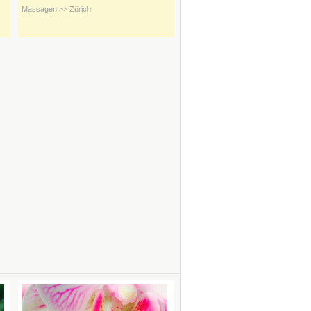
Massagen >> Zürich