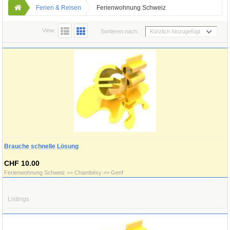
Ferien & Reisen
Ferienwohnung Schweiz
View:
Sortieren nach:
Kürzlich hinzugefügt
Brauche schnelle Lösung
CHF 10.00
Ferienwohnung Schweiz >> Chambésy >> Genf
Listings