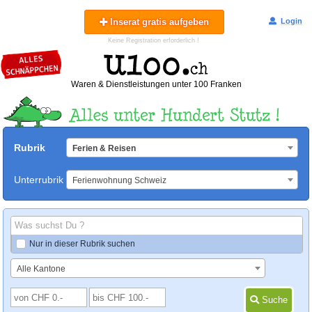
Inserat gratis aufgeben
Login
Keine Registration erforderlich !
Waren & Dienstleistungen unter 100 Franken
Rubrik
Ferien & Reisen
Unterrubrik
Ferienwohnung Schweiz
Nur in dieser Rubrik suchen
Alle Kantone
Suche